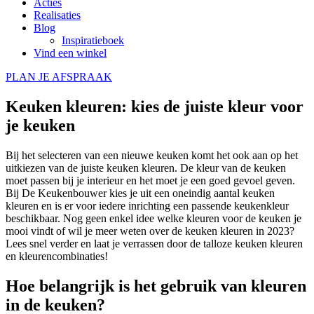
Acties
Realisaties
Blog
Inspiratieboek
Vind een winkel
PLAN JE AFSPRAAK
Keuken kleuren: kies de juiste kleur voor
je keuken
Bij het selecteren van een nieuwe keuken komt het ook aan op het
uitkiezen van de juiste keuken kleuren. De kleur van de keuken
moet passen bij je interieur en het moet je een goed gevoel geven.
Bij De Keukenbouwer kies je uit een oneindig aantal keuken
kleuren en is er voor iedere inrichting een passende keukenkleur
beschikbaar. Nog geen enkel idee welke kleuren voor de keuken je
mooi vindt of wil je meer weten over de keuken kleuren in 2023?
Lees snel verder en laat je verrassen door de talloze keuken kleuren
en kleurencombinaties!
Hoe belangrijk is het gebruik van kleuren
in de keuken?