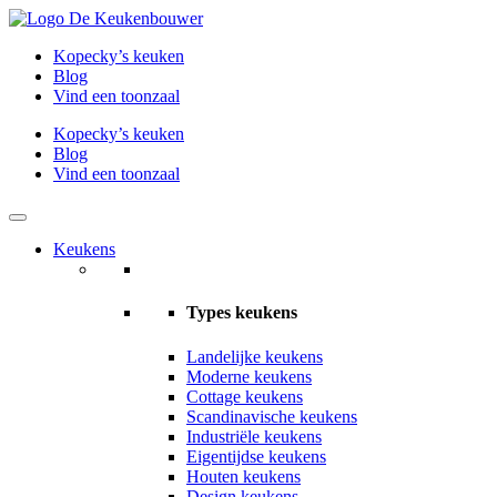
Kopecky’s keuken
Blog
Vind een toonzaal
Kopecky’s keuken
Blog
Vind een toonzaal
Keukens
Types keukens
Landelijke keukens
Moderne keukens
Cottage keukens
Scandinavische keukens
Industriële keukens
Eigentijdse keukens
Houten keukens
Design keukens