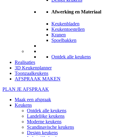
Afwerking en Materiaal
Keukenbladen
Keukentoestellen
Kranen
Spoelbakken
Ontdek alle keukens
Realisaties
3D Keukenplanner
Toonzaalkeukens
AFSPRAAK MAKEN
PLAN JE AFSPRAAK
Maak een afspraak
Keukens
Ontdek alle keukens
Landelijke keukens
Moderne keukens
Scandinavische keukens
Design keukens