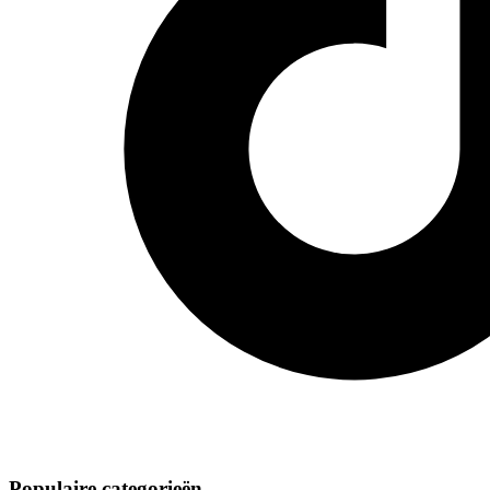
Populaire categorieën