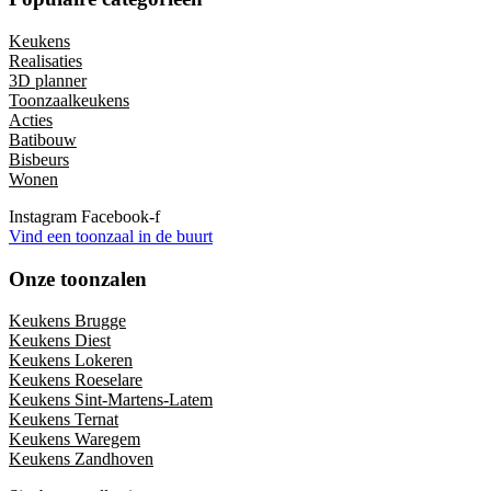
Keukens
Realisaties
3D planner
Toonzaalkeukens
Acties
Batibouw
Bisbeurs
Wonen
Instagram
Facebook-f
Vind een toonzaal in de buurt
Onze toonzalen
Keukens Brugge
Keukens Diest
Keukens Lokeren
Keukens Roeselare
Keukens Sint-Martens-Latem
Keukens Ternat
Keukens Waregem
Keukens Zandhoven