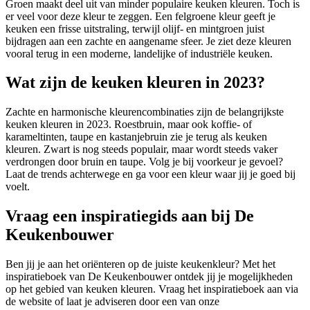
Groen maakt deel uit van minder populaire keuken kleuren. Toch is
er veel voor deze kleur te zeggen. Een felgroene kleur geeft je
keuken een frisse uitstraling, terwijl olijf- en mintgroen juist
bijdragen aan een zachte en aangename sfeer. Je ziet deze kleuren
vooral terug in een moderne, landelijke of industriële keuken.
Wat zijn de keuken kleuren in 2023?
Zachte en harmonische kleurencombinaties zijn de belangrijkste
keuken kleuren in 2023. Roestbruin, maar ook koffie- of
karameltinten, taupe en kastanjebruin zie je terug als keuken
kleuren. Zwart is nog steeds populair, maar wordt steeds vaker
verdrongen door bruin en taupe. Volg je bij voorkeur je gevoel?
Laat de trends achterwege en ga voor een kleur waar jij je goed bij
voelt.
Vraag een inspiratiegids aan bij De
Keukenbouwer
Ben jij je aan het oriënteren op de juiste keukenkleur? Met het
inspiratieboek van De Keukenbouwer ontdek jij je mogelijkheden
op het gebied van keuken kleuren. Vraag het inspiratieboek aan via
de website of laat je adviseren door een van onze