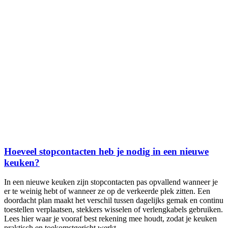
Hoeveel stopcontacten heb je nodig in een nieuwe
keuken?
In een nieuwe keuken zijn stopcontacten pas opvallend wanneer je
er te weinig hebt of wanneer ze op de verkeerde plek zitten. Een
doordacht plan maakt het verschil tussen dagelijks gemak en continu
toestellen verplaatsen, stekkers wisselen of verlengkabels gebruiken.
Lees hier waar je vooraf best rekening mee houdt, zodat je keuken
praktisch en toekomstgericht werkt.