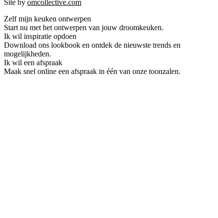
Site by
omcollective.com
Zelf mijn keuken ontwerpen
Start nu met het ontwerpen van jouw droomkeuken.
Ik wil inspiratie opdoen
Download ons lookbook en ontdek de nieuwste trends en
mogelijkheden.
Ik wil een afspraak
Maak snel online een afspraak in één van onze toonzalen.