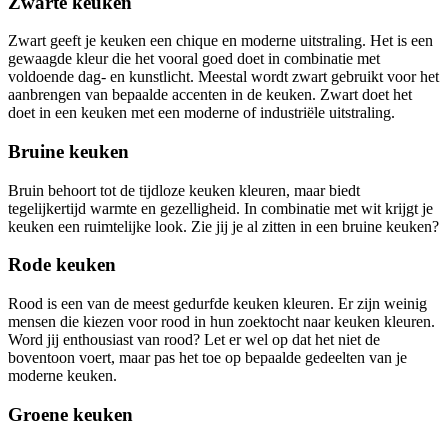
Zwarte keuken
Zwart geeft je keuken een chique en moderne uitstraling. Het is een
gewaagde kleur die het vooral goed doet in combinatie met
voldoende dag- en kunstlicht. Meestal wordt zwart gebruikt voor het
aanbrengen van bepaalde accenten in de keuken. Zwart doet het
doet in een keuken met een moderne of industriële uitstraling.
Bruine keuken
Bruin behoort tot de tijdloze keuken kleuren, maar biedt
tegelijkertijd warmte en gezelligheid. In combinatie met wit krijgt je
keuken een ruimtelijke look. Zie jij je al zitten in een bruine keuken?
Rode keuken
Rood is een van de meest gedurfde keuken kleuren. Er zijn weinig
mensen die kiezen voor rood in hun zoektocht naar keuken kleuren.
Word jij enthousiast van rood? Let er wel op dat het niet de
boventoon voert, maar pas het toe op bepaalde gedeelten van je
moderne keuken.
Groene keuken